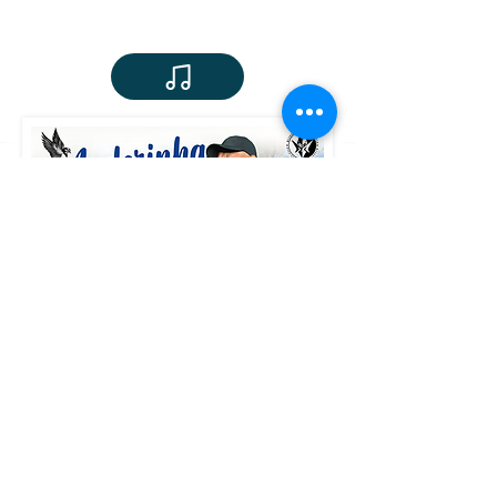
musicas