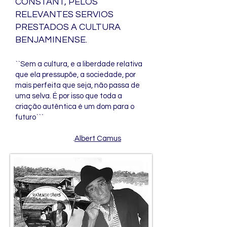
CONSTANT, PELOS
RELEVANTES SERVIOS
PRESTADOS A CULTURA
BENJAMINENSE.
``Sem a cultura, e a liberdade relativa
que ela pressupõe, a sociedade, por
mais perfeita que seja, não passa de
uma selva. É por isso que toda a
criação autêntica é um dom para o
futuro```
.
Albert Camus