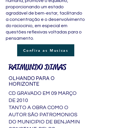
humana, promove o equilíbrio,
proporcionando um estado
agradável de bem-estar, facilitando
a concentração e o desenvolvimento
do raciocínio, em especial em
questões reflexivas voltadas para o
pensamento.
Confira as Musicas
RAIMUNDO DIMAS
OLHANDO PARA O
HORIZONTE
CD GRAVADO EM 09 MARÇO
DE 2010
TANTO A OBRA COMO O
AUTOR SÃO PATROMONIOS
DO MUNICIPIO DE BENJAMIN