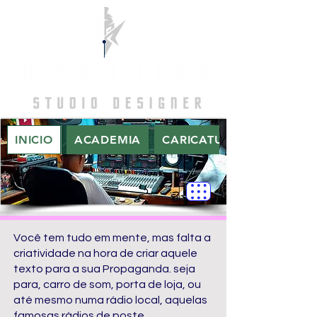
INICIO
ACADEMIA
CARICATURAS
Você tem tudo em mente, mas falta a
criatividade na hora de criar aquele
texto para a sua Propaganda. seja
para, carro de som, porta de loja, ou
até mesmo numa rádio local, aquelas
famosas rádios de poste.